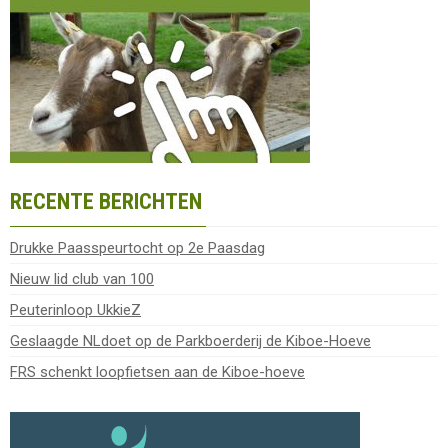
RECENTE BERICHTEN
Drukke Paasspeurtocht op 2e Paasdag
Nieuw lid club van 100
Peuterinloop UkkieZ
Geslaagde NLdoet op de Parkboerderij de Kiboe-Hoeve
FRS schenkt loopfietsen aan de Kiboe-hoeve