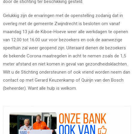
door de stichting ter beschikking gesteld.
Gelukkig zijn de ervaringen met de openstelling zodanig dat in
overleg met de gemeente Zwijndrecht is besloten om vanaf
maandag 13 juli de Kiboe-Hoeve weer alle werkdagen te openen
van 12.00 tot 16.00 uur voor bezoekers en ook de aanwezige
speeltuin zal weer geopend zijn. Uiteraard dienen de bezoekers
de bekende Corona maatregelen in acht te nemen zoals de 1,5
meter afstand en niet komen in geval van gezondheidsklachten.
Wilt u de Stichting ondersteunen of ook vriend worden neem dan
contact op met Gerard Keuzenkamp of Quirijn van den Bosch
(beheerder). Want alle hulp is welkom.