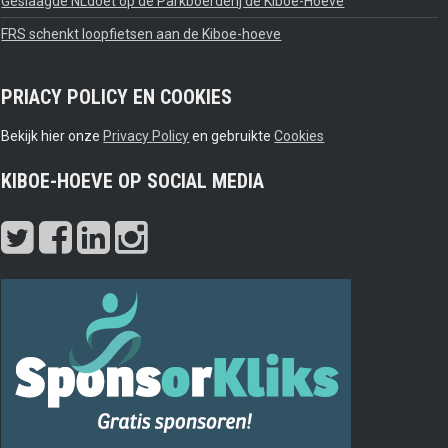
Geslaagde NLdoet op de Parkboerderij de Kiboe-Hoeve
FRS schenkt loopfietsen aan de Kiboe-hoeve
PRIACY POLICY EN COOKIES
Bekijk hier onze
Privacy Policy
en gebruikte
Cookies
KIBOE-HOEVE OP SOCIAL MEDIA