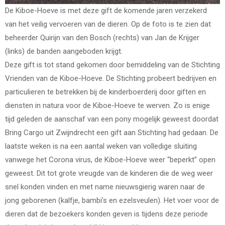
De Kiboe-Hoeve is met deze gift de komende jaren verzekerd
van het veilig vervoeren van de dieren. Op de foto is te zien dat
beheerder Quirijn van den Bosch (rechts) van Jan de Krijger
(links) de banden aangeboden krijgt.
Deze gift is tot stand gekomen door bemiddeling van de Stichting
Vrienden van de Kiboe-Hoeve. De Stichting probeert bedrijven en
particulieren te betrekken bij de kinderboerderij door giften en
diensten in natura voor de Kiboe-Hoeve te werven. Zo is enige
tijd geleden de aanschaf van een pony mogelijk geweest doordat
Bring Cargo uit Zwijndrecht een gift aan Stichting had gedaan. De
laatste weken is na een aantal weken van volledige sluiting
vanwege het Corona virus, de Kiboe-Hoeve weer “beperkt” open
geweest. Dit tot grote vreugde van de kinderen die de weg weer
snel konden vinden en met name nieuwsgierig waren naar de
jong geborenen (kalfje, bambi’s en ezelsveulen). Het voer voor de
dieren dat de bezoekers konden geven is tijdens deze periode