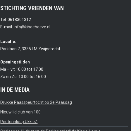
STICHTING VRIENDEN VAN
Tel: 0618301312
E-mail:
info@kiboehoeve.nl
Locatie:
Parklaan 7, 3335 LM Zwijndrecht
Openingstijden
Ma – vr: 10.00 tot 17.00
Za en Zo: 10.00 tot 16.00
IN DE MEDIA
Drukke Paasspeurtocht op 2e Paasdag
Nieuw lid club van 100
Peuterinloop UkkieZ