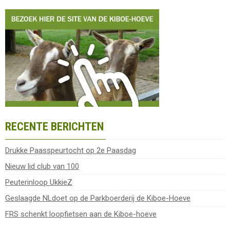
RECENTE BERICHTEN
Drukke Paasspeurtocht op 2e Paasdag
Nieuw lid club van 100
Peuterinloop UkkieZ
Geslaagde NLdoet op de Parkboerderij de Kiboe-Hoeve
FRS schenkt loopfietsen aan de Kiboe-hoeve