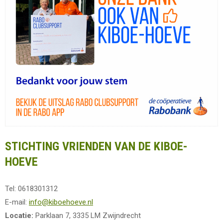
STICHTING VRIENDEN VAN DE KIBOE-
HOEVE
Tel: 0618301312
E-mail:
info@kiboehoeve.nl
Locatie:
Parklaan 7, 3335 LM Zwijndrecht