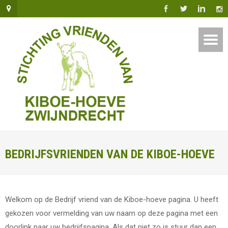
BEDRIJFSVRIENDEN VAN DE KIBOE-HOEVE
Welkom op de Bedrijf vriend van de Kiboe-hoeve pagina. U heeft
gekozen voor vermelding van uw naam op deze pagina met een
doorlink naar uw bedrijfspagina. Als dat niet zo is stuur dan een