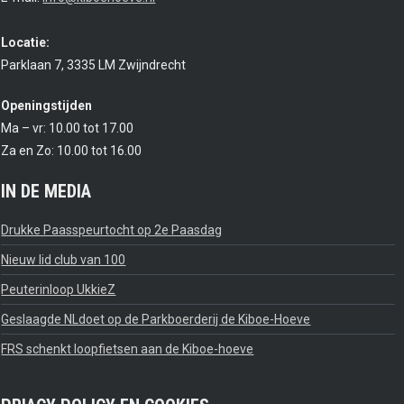
Locatie:
Parklaan 7, 3335 LM Zwijndrecht
Openingstijden
Ma – vr: 10.00 tot 17.00
Za en Zo: 10.00 tot 16.00
IN DE MEDIA
Drukke Paasspeurtocht op 2e Paasdag
Nieuw lid club van 100
Peuterinloop UkkieZ
Geslaagde NLdoet op de Parkboerderij de Kiboe-Hoeve
FRS schenkt loopfietsen aan de Kiboe-hoeve