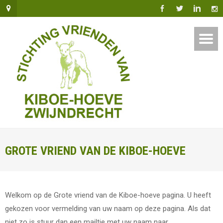
GROTE VRIEND VAN DE KIBOE-HOEVE
Welkom op de Grote vriend van de Kiboe-hoeve pagina. U heeft
gekozen voor vermelding van uw naam op deze pagina. Als dat
niet zo is stuur dan een mailtje met uw naam naar