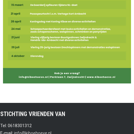
STICHTING VRIENDEN VAN
Tel: 0618301312
E-mail:
info@kiboehoeve.nl