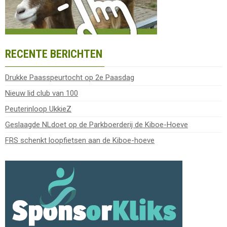
RECENTE BERICHTEN
Drukke Paasspeurtocht op 2e Paasdag
Nieuw lid club van 100
Peuterinloop UkkieZ
Geslaagde NLdoet op de Parkboerderij de Kiboe-Hoeve
FRS schenkt loopfietsen aan de Kiboe-hoeve