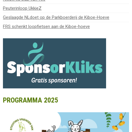
Peuterinloop UkkieZ
Geslaagde NLdoet op de Parkboerderij de Kiboe-Hoeve
FRS schenkt loopfietsen aan de Kiboe-hoeve
PROGRAMMA 2025