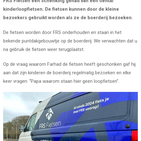
FRS Fietsen een schenking gehad van een tiental
kinderloopfietsen. De fietsen kunnen door de kleine
bezoekers gebruikt worden als ze de boerderij bezoeken.
De fietsen worden door FRS onderhouden en staan in het
bekende puntdakgebouwtje op de boerderij. We verwachten dat u
na gebruik de fietsen weer terugplaatst.
Op de vraag waarom Farhad de fietsen heeft geschonken gaf hij
aan dat zijn kinderen de boerderij regelmatig bezoeken en elke
keer vragen: “Papa waarom staan hier geen loopfietsen”.