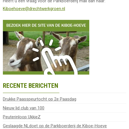
Heeft u een vraag voor de Parkboerderij mail dan naar:
Kiboehoeve@drechtwerkgroen.nl
RECENTE BERICHTEN
Drukke Paasspeurtocht op 2e Paasdag
Nieuw lid club van 100
Peuterinloop UkkieZ
Geslaagde NLdoet op de Parkboerderij de Kiboe-Hoeve