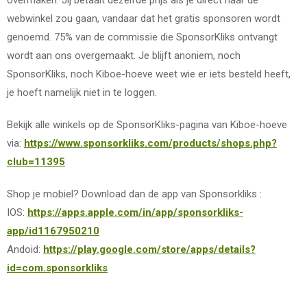
overmaken. Jij betaalt dezelfde prijs als je direct naar de
webwinkel zou gaan, vandaar dat het gratis sponsoren wordt
genoemd. 75% van de commissie die SponsorKliks ontvangt
wordt aan ons overgemaakt. Je blijft anoniem, noch
SponsorKliks, noch Kiboe-hoeve weet wie er iets besteld heeft,
je hoeft namelijk niet in te loggen.
Bekijk alle winkels op de SponsorKliks-pagina van Kiboe-hoeve
via:
https://www.sponsorkliks.com/products/shops.php?
club=11395
Shop je mobiel? Download dan de app van Sponsorkliks :
IOS:
https://apps.apple.com/in/app/sponsorkliks-
app/id1167950210
Andoid:
https://play.google.com/store/apps/details?
id=com.sponsorkliks