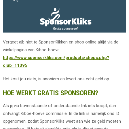
Vergeet ajb niet te SponsorKlikken en shop online altijd via de
winkelpagina van Kiboe-hoeve:
https://www.sponsorkliks.com/products/shops.php?
club=11395
Het kost jou niets, is anoniem en levert ons echt geld op.
HOE WERKT GRATIS SPONSOREN?
Als jij via bovenstaande of onderstaande link iets koopt, dan
ontvangt Kiboe-hoeve commissie. In de link is namelijk ons ID
opgenomen, zodat SponsorKliks weet aan wie ze geld moeten