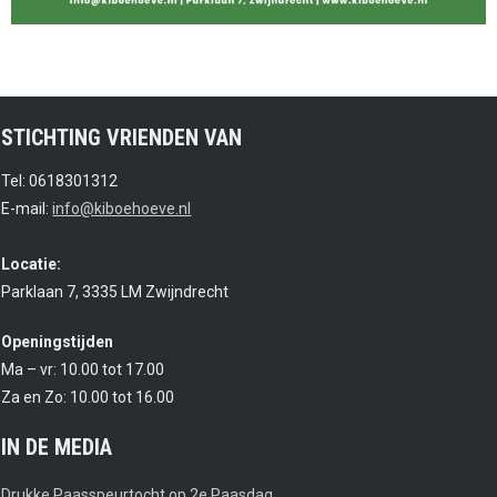
STICHTING VRIENDEN VAN
Tel: 0618301312
E-mail:
info@kiboehoeve.nl
Locatie:
Parklaan 7, 3335 LM Zwijndrecht
Openingstijden
Ma – vr: 10.00 tot 17.00
Za en Zo: 10.00 tot 16.00
IN DE MEDIA
Drukke Paasspeurtocht op 2e Paasdag