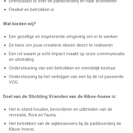
Enthousiast is over de parkboerderij en haar activiteiten
Flexibel en betrokken is
Wat bieden wij?
Een gezellige en inspirerende omgeving om in te werken
De kans om jouw creatieve ideeën direct te realiseren
Een rol waarin je echt impact maakt op onze communicatie
en uitstraling
Ondersteuning van een betrokken en vriendelijk bestuur
Ondersteuning bij het verkrijgen van een bij de rol passende
VOG
Doel van de Stichting Vrienden van de Kiboe-hoeve is:
Het in stand houden, bevorderen en uitbreiden van de
recreatie, flora en fauna;
Het betrekken van de wijkbewoners bij de parkboerderij de
Kiboe-hoeve;