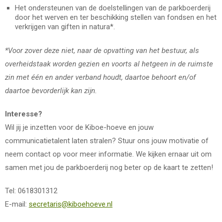
Het ondersteunen van de doelstellingen van de parkboerderij
door het werven en ter beschikking stellen van fondsen en het
verkrijgen van giften in natura*.
*Voor zover deze niet, naar de opvatting van het bestuur, als
overheidstaak worden gezien en voorts al hetgeen in de ruimste
zin met één en ander verband houdt, daartoe behoort en/of
daartoe bevorderlijk kan zijn.
Interesse?
Wil jij je inzetten voor de Kiboe-hoeve en jouw
communicatietalent laten stralen? Stuur ons jouw motivatie of
neem contact op voor meer informatie. We kijken ernaar uit om
samen met jou de parkboerderij nog beter op de kaart te zetten!
Tel: 0618301312
E-mail:
secretaris@kiboehoeve.nl