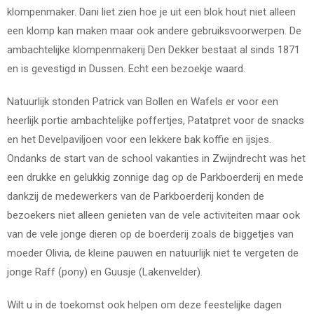
klompenmaker. Dani liet zien hoe je uit een blok hout niet alleen
een klomp kan maken maar ook andere gebruiksvoorwerpen. De
ambachtelijke klompenmakerij Den Dekker bestaat al sinds 1871
en is gevestigd in Dussen. Echt een bezoekje waard.
Natuurlijk stonden Patrick van Bollen en Wafels er voor een
heerlijk portie ambachtelijke poffertjes, Patatpret voor de snacks
en het Develpaviljoen voor een lekkere bak koffie en ijsjes.
Ondanks de start van de school vakanties in Zwijndrecht was het
een drukke en gelukkig zonnige dag op de Parkboerderij en mede
dankzij de medewerkers van de Parkboerderij konden de
bezoekers niet alleen genieten van de vele activiteiten maar ook
van de vele jonge dieren op de boerderij zoals de biggetjes van
moeder Olivia, de kleine pauwen en natuurlijk niet te vergeten de
jonge Raff (pony) en Guusje (Lakenvelder).
Wilt u in de toekomst ook helpen om deze feestelijke dagen