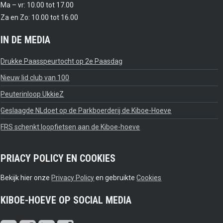
Ma – vr: 10.00 tot 17.00
Za en Zo: 10.00 tot 16.00
IN DE MEDIA
Drukke Paasspeurtocht op 2e Paasdag
Nieuw lid club van 100
Peuterinloop UkkieZ
Geslaagde NLdoet op de Parkboerderij de Kiboe-Hoeve
FRS schenkt loopfietsen aan de Kiboe-hoeve
PRIACY POLICY EN COOKIES
Bekijk hier onze
Privacy Policy
en gebruikte
Cookies
KIBOE-HOEVE OP SOCIAL MEDIA