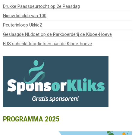
Drukke Paasspeurtocht op 2e Paasdag
Nieuw lid club van 100
Peuterinloop UkkieZ
Geslaagde NLdoet op de Parkboerderij de Kiboe-Hoeve
FRS schenkt loopfietsen aan de Kiboe-hoeve
PROGRAMMA 2025