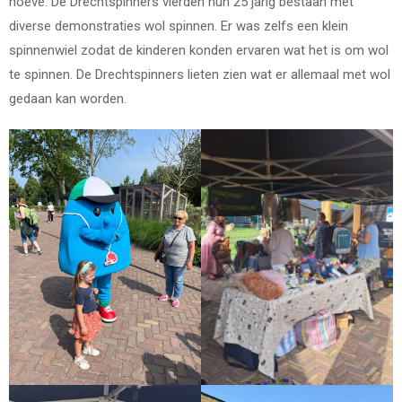
hoeve. De Drechtspinners vierden hun 25 jarig bestaan met
diverse demonstraties wol spinnen. Er was zelfs een klein
spinnenwiel zodat de kinderen konden ervaren wat het is om wol
te spinnen. De Drechtspinners lieten zien wat er allemaal met wol
gedaan kan worden.