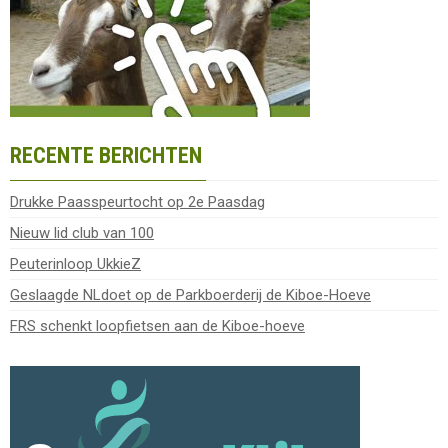
RECENTE BERICHTEN
Drukke Paasspeurtocht op 2e Paasdag
Nieuw lid club van 100
Peuterinloop UkkieZ
Geslaagde NLdoet op de Parkboerderij de Kiboe-Hoeve
FRS schenkt loopfietsen aan de Kiboe-hoeve