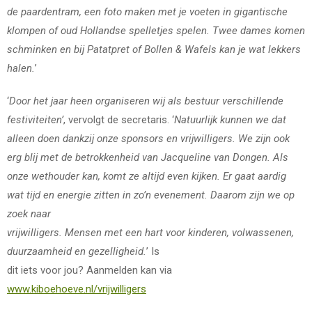
de paardentram, een foto maken met je voeten in gigantische
klompen of oud Hollandse spelletjes spelen. Twee dames komen
schminken en bij Patatpret of Bollen & Wafels kan je wat lekkers
halen.
’
‘
Door het jaar heen organiseren wij als bestuur verschillende
festiviteiten’
, vervolgt de secretaris. ‘
Natuurlijk kunnen we dat
alleen doen dankzij onze sponsors en vrijwilligers. We zijn ook
erg blij met de betrokkenheid van Jacqueline van Dongen. Als
onze wethouder kan, komt ze altijd even kijken. Er gaat aardig
wat tijd en energie zitten in zo’n evenement. Daarom zijn we op
zoek naar
vrijwilligers. Mensen met een hart voor kinderen, volwassenen,
duurzaamheid en gezelligheid.
’ Is
dit iets voor jou? Aanmelden kan via
www.kiboehoeve.nl/vrijwilligers