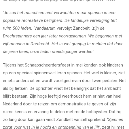
‘
Je zou het misschien niet verwachten maar spinnen is een
populaire recreatieve bezigheid. De landelijke vereniging telt
ruim 500 leden. ‘Vandaaruit
, vervolgt Zandbelt, ‘
zijn de
Drechtspinners een jaar later voortgekomen. We begonnen met
vijf mensen in Dordrecht. Het is wel grappig te melden dat door
de jaren heen, onze leden steeds jonger werden.
’
Tijdens het Schaapscheerdersfeest in mei konden ook kinderen
op een speciaal spinnenwiel leren spinnen. Het wiel is kleiner, ziet
er iets anders uit en wordt voortgedreven door twee pedalen. Net
als bij fietsen. De oprichter vindt het belangrijk dat het ambacht
blijft bestaan. Zijn hoge leeftijd weerhoudt hem er niet van heel
Nederland door te reizen om demonstraties te geven of zijn
ruime kennis en ervaring te delen met mede hobbyisten. Dat hij
zo lang door kan gaan vindt Zandbelt vanzelfsprekend. ‘
Spinnen
zorgt voor rust in je hoofd en ontspanning van je lijf’
, zegt hij met