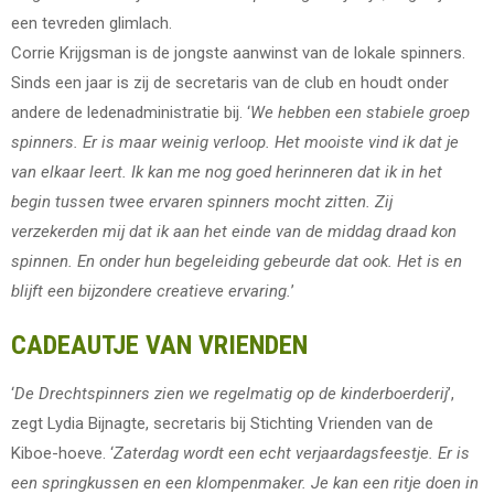
een tevreden glimlach.
Corrie Krijgsman is de jongste aanwinst van de lokale spinners.
Sinds een jaar is zij de secretaris van de club en houdt onder
andere de ledenadministratie bij. ‘
We hebben een stabiele groep
spinners. Er is maar weinig verloop. Het mooiste vind ik dat je
van elkaar leert. Ik kan me nog goed herinneren dat ik in het
begin tussen twee ervaren spinners mocht zitten. Zij
verzekerden mij dat ik aan het einde van de middag draad kon
spinnen. En onder hun begeleiding gebeurde dat ook. Het is en
blijft een bijzondere creatieve ervaring.
’
CADEAUTJE VAN VRIENDEN
‘
De Drechtspinners zien we regelmatig op de kinderboerderij
’,
zegt Lydia Bijnagte, secretaris bij Stichting Vrienden van de
Kiboe-hoeve. ‘
Zaterdag wordt een echt verjaardagsfeestje. Er is
een springkussen en een klompenmaker. Je kan een ritje doen in