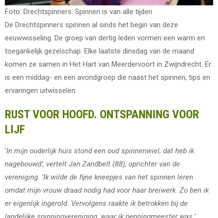
Foto: Drechtspinners. Spinnen is van alle tijden
De Drechtspinners spinnen al sinds het begin van deze
eeuwwisseling. De groep van dertig leden vormen een warm en
toegankelijk gezelschap. Elke laatste dinsdag van de maand
komen ze samen in Het Hart van Meerdervoort in Zwijndrecht. Er
is een middag- en een avondgroep die naast het spinnen, tips en
ervaringen uitwisselen.
RUST VOOR HOOFD. ONTSPANNING VOOR
LIJF
‘
In mijn ouderlijk huis stond een oud spinnenwiel, dat heb ik
nagebouwd’, vertelt Jan Zandbelt (88), oprichter van de
vereniging. ‘Ik wilde de fijne kneepjes van het spinnen leren
omdat mijn vrouw draad nodig had voor haar breiwerk. Zo ben ik
er eigenlijk ingerold. Vervolgens raakte ik betrokken bij de
landelijke spinningvereniging, waar ik penningmeester was.
’