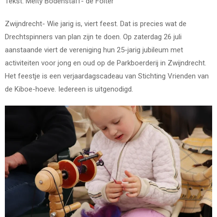
Tekst: Meity Bodenstaff- de Folter
Zwijndrecht- Wie jarig is, viert feest. Dat is precies wat de
Drechtspinners van plan zijn te doen. Op zaterdag 26 juli
aanstaande viert de vereniging hun 25-jarig jubileum met
activiteiten voor jong en oud op de Parkboerderij in Zwijndrecht.
Het feestje is een verjaardagscadeau van Stichting Vrienden van
de Kiboe-hoeve. Iedereen is uitgenodigd.