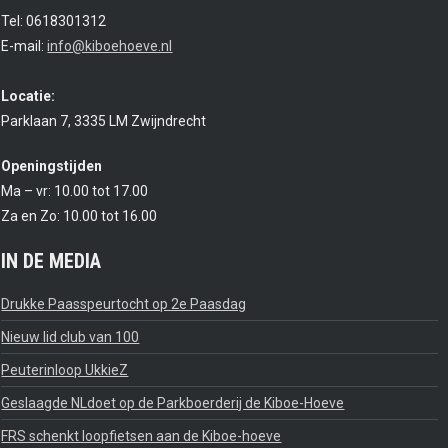
Tel: 0618301312
E-mail:
info@kiboehoeve.nl
Locatie:
Parklaan 7, 3335 LM Zwijndrecht
Openingstijden
Ma – vr: 10.00 tot 17.00
Za en Zo: 10.00 tot 16.00
IN DE MEDIA
Drukke Paasspeurtocht op 2e Paasdag
Nieuw lid club van 100
Peuterinloop UkkieZ
Geslaagde NLdoet op de Parkboerderij de Kiboe-Hoeve
FRS schenkt loopfietsen aan de Kiboe-hoeve