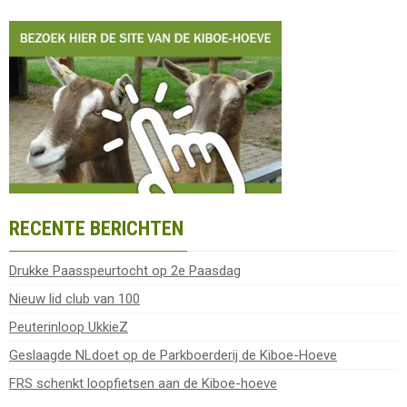
RECENTE BERICHTEN
Drukke Paasspeurtocht op 2e Paasdag
Nieuw lid club van 100
Peuterinloop UkkieZ
Geslaagde NLdoet op de Parkboerderij de Kiboe-Hoeve
FRS schenkt loopfietsen aan de Kiboe-hoeve