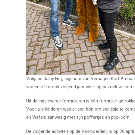
Volgens Jainy Ney, eigenaar van Verhagen Kort Ambac
vragen of hij ook volgend jaar weer op bezoek wil kom
Uit de ingeleverde formulieren is één formulier getrokk
Voor alle kinderen was er een bon om een ijsje te kome
en Wafels aanwezig met zijn poffertjes en pop-corn.
De volgende activiteit op de Parkboerderij is op 26 apri