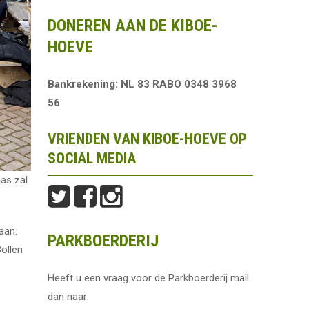
DONEREN AAN DE KIBOE-
HOEVE
Bankrekening: NL 83 RABO 0348 3968
56
VRIENDEN VAN KIBOE-HOEVE OP
SOCIAL MEDIA
as zal
aan.
PARKBOERDERIJ
Bollen
Heeft u een vraag voor de Parkboerderij mail
dan naar: