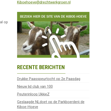
Kiboehoeve@drechtwerkgroen.nl
e
al op
RECENTE BERICHTEN
Drukke Paasspeurtocht op 2e Paasdag
Nieuw lid club van 100
Peuterinloop UkkieZ
Geslaagde NLdoet op de Parkboerderij de
Kiboe-Hoeve