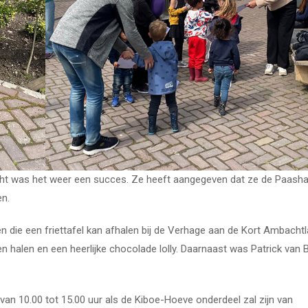
ht was het weer een succes. Ze heeft aangegeven dat ze de Paasha
en.
en die een friettafel kan afhalen bij de Verhage aan de Kort Ambachtl
n halen en een heerlijke chocolade lolly. Daarnaast was Patrick van 
l van 10.00 tot 15.00 uur als de Kiboe-Hoeve onderdeel zal zijn van