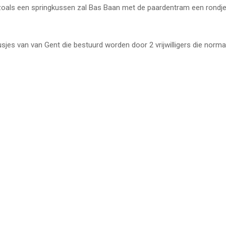
j zoals een springkussen zal Bas Baan met de paardentram een rondj
sjes van van Gent die bestuurd worden door 2 vrijwilligers die norma