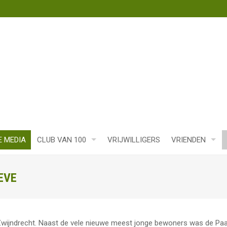
E MEDIA
CLUB VAN 100
VRIJWILLIGERS
VRIENDEN
EVE
Zwijndrecht. Naast de vele nieuwe meest jonge bewoners was de Pa