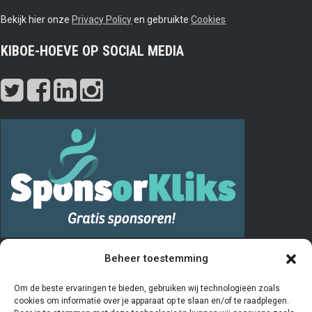
Bekijk hier onze
Privacy Policy
en gebruikte
Cookies
KIBOE-HOEVE OP SOCIAL MEDIA
PRIVACY
Beheer toestemming
De “Vrienden van” registratie verloopt via het invullen en opsturen van
Om de beste ervaringen te bieden, gebruiken wij technologieën zoals
cookies om informatie over je apparaat op te slaan en/of te raadplegen.
het aanmeldingsformulier. De door u ingevulde gegevens worden