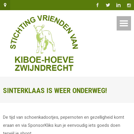
SINTERKLAAS IS WEER ONDERWEG!
De tijd van schoenkadootjes, pepernoten en gezelligheid komt
eraan en via SponsorKliks kun je eenvoudig iets goeds doen
terwijl je shopt.