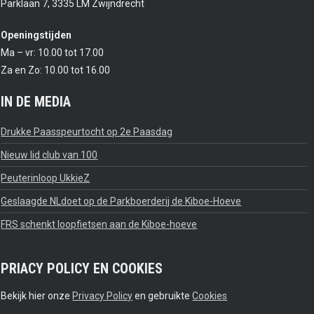
Parklaan 7, 3335 LM Zwijndrecht
Openingstijden
Ma – vr: 10.00 tot 17.00
Za en Zo: 10.00 tot 16.00
IN DE MEDIA
Drukke Paasspeurtocht op 2e Paasdag
Nieuw lid club van 100
Peuterinloop UkkieZ
Geslaagde NLdoet op de Parkboerderij de Kiboe-Hoeve
FRS schenkt loopfietsen aan de Kiboe-hoeve
PRIACY POLICY EN COOKIES
Bekijk hier onze
Privacy Policy
en gebruikte
Cookies