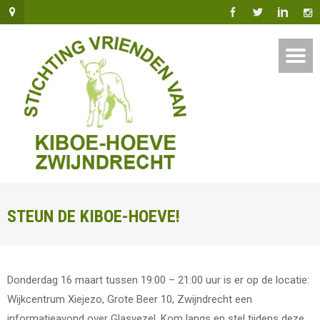
STEUN DE KIBOE-HOEVE!
Donderdag 16 maart tussen 19:00 – 21:00 uur is er op de locatie:
Wijkcentrum Xiejezo, Grote Beer 10, Zwijndrecht een
informatieavond over Glasvezel. Kom langs en stel tijdens deze