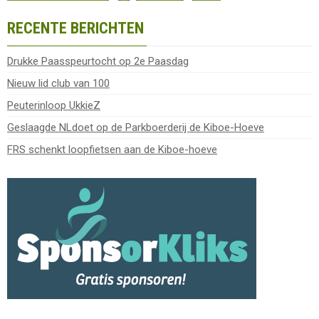
RECENTE BERICHTEN
Drukke Paasspeurtocht op 2e Paasdag
Nieuw lid club van 100
Peuterinloop UkkieZ
Geslaagde NLdoet op de Parkboerderij de Kiboe-Hoeve
FRS schenkt loopfietsen aan de Kiboe-hoeve