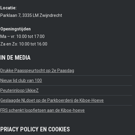
Locatie:
Parklaan 7, 3335 LM Zwijndrecht
Openingstijden
Ma – vr: 10.00 tot 17.00
Za en Zo: 10.00 tot 16.00
IN DE MEDIA
Drukke Paasspeurtocht op 2e Paasdag
Nieuw lid club van 100
Peuterinloop UkkieZ
Geslaagde NLdoet op de Parkboerderij de Kiboe-Hoeve
FRS schenkt loopfietsen aan de Kiboe-hoeve
PRIACY POLICY EN COOKIES