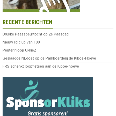
RECENTE BERICHTEN
Drukke Paasspeurtocht op 2e Paasdag
Nieuw lid club van 100
Peuterinloop UkkieZ
Geslaagde NLdoet op de Parkboerderij de Kiboe-Hoeve
FRS schenkt loopfietsen aan de Kiboe-hoeve