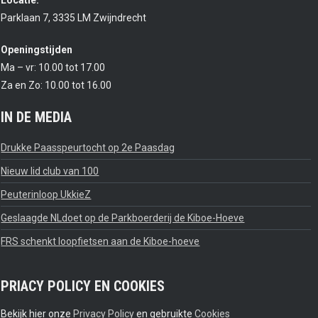
Parklaan 7, 3335 LM Zwijndrecht
Openingstijden
Ma – vr: 10.00 tot 17.00
Za en Zo: 10.00 tot 16.00
IN DE MEDIA
Drukke Paasspeurtocht op 2e Paasdag
Nieuw lid club van 100
Peuterinloop UkkieZ
Geslaagde NLdoet op de Parkboerderij de Kiboe-Hoeve
FRS schenkt loopfietsen aan de Kiboe-hoeve
PRIACY POLICY EN COOKIES
Bekijk hier onze
Privacy Policy
en gebruikte
Cookies