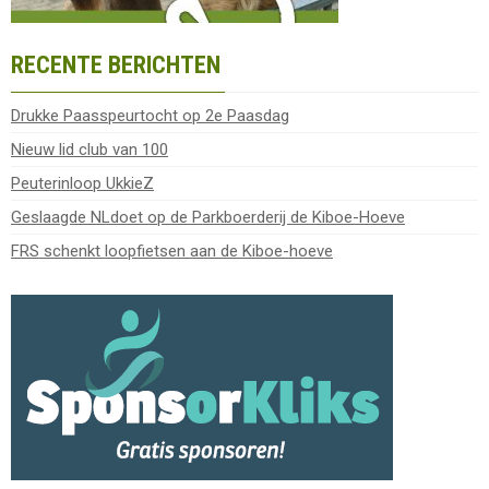
RECENTE BERICHTEN
Drukke Paasspeurtocht op 2e Paasdag
Nieuw lid club van 100
Peuterinloop UkkieZ
Geslaagde NLdoet op de Parkboerderij de Kiboe-Hoeve
FRS schenkt loopfietsen aan de Kiboe-hoeve