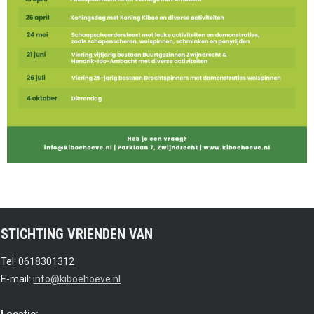
STICHTING VRIENDEN VAN
Tel: 0618301312
E-mail:
info@kiboehoeve.nl
Locatie: