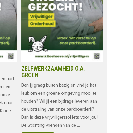
ZELFWERKZAAMHEID O.A.
GROEN
een hart
Ben jij graag buiten bezig en vind je het
an een
leuk om een groene omgeving mooi te
 onze
houden? Wil jij een bijdrage leveren aan
ek naar
de uitstraling van onze parkboerderij?
 Kiboe-
Dan is deze vrijwilligersrol iets voor jou!
De Stichting vrienden van de ...