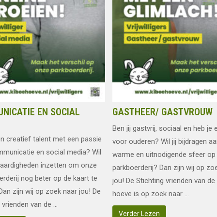
NICATIE EN SOCIAL
GASTHEER/ GASTVROUW
Ben jij gastvrij, sociaal en heb je 
en creatief talent met een passie
voor ouderen? Wil jij bijdragen a
municatie en social media? Wil
warme en uitnodigende sfeer op
vaardigheden inzetten om onze
parkboerderij? Dan zijn wij op zo
erderij nog beter op de kaart te
jou! De Stichting vrienden van de
Dan zijn wij op zoek naar jou! De
hoeve is op zoek naar ...
 vrienden van de ...
Verder Lezen