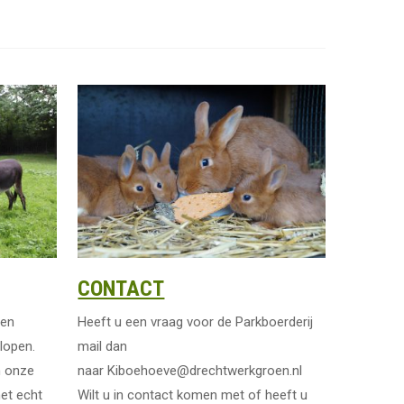
CONTACT
een
Heeft u een vraag voor de Parkboerderij
lopen.
mail dan
n onze
naar Kiboehoeve@drechtwerkgroen.nl
het echt
Wilt u in contact komen met of heeft u