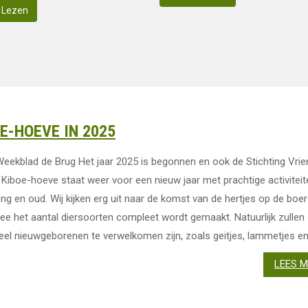
 Lezen
E-HOEVE IN 2025
Weekblad de Brug Het jaar 2025 is begonnen en ook de Stichting Vri
 Kiboe-hoeve staat weer voor een nieuw jaar met prachtige activiteit
ng en oud. Wij kijken erg uit naar de komst van de hertjes op de boer
e het aantal diersoorten compleet wordt gemaakt. Natuurlijk zullen
eel nieuwgeborenen te verwelkomen zijn, zoals geitjes, lammetjes en k
LEES 