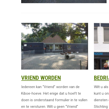
VRIEND WORDEN
BEDRI
Iedereen kan “Vriend” worden van de
Wilt u al
Kiboe-hoeve. Het enige dat u hoeft te
kunt u o
doen is onderstaand formulier in te vullen
diensten 
en te versturen. Wilt u geen “Vriend”
Stichting