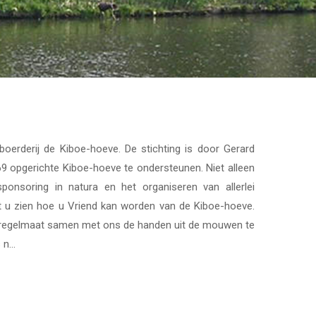
oerderij de Kiboe-hoeve. De stichting is door Gerard
 opgerichte Kiboe-hoeve te ondersteunen. Niet alleen
onsoring in natura en het organiseren van allerlei
nt u zien hoe u Vriend kan worden van de Kiboe-hoeve.
ige regelmaat samen met ons de handen uit de mouwen te
n...