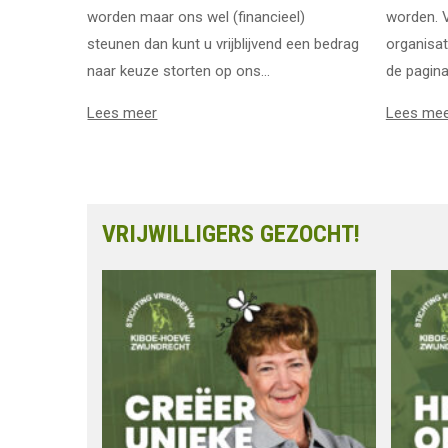
worden maar ons wel (financieel)
worden. V
steunen dan kunt u vrijblijvend een bedrag
organisat
naar keuze storten op ons...
de pagina
Lees meer
Lees me
VRIJWILLIGERS GEZOCHT!