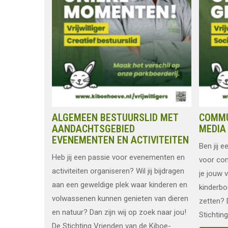
ALGEMEEN BESTUURSLID MET
COMMU
AANDACHTSGEBIED
MEDIA
EVENEMENTEN EN ACTIVITEITEN
Ben jij e
Heb jij een passie voor evenementen en
voor com
activiteiten organiseren? Wil jij bijdragen
je jouw 
aan een geweldige plek waar kinderen en
kinderbo
volwassenen kunnen genieten van dieren
zetten? 
en natuur? Dan zijn wij op zoek naar jou!
Stichting
De Stichting Vrienden van de Kiboe-