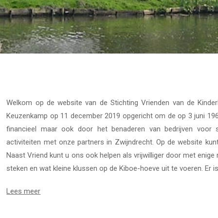
Welkom op de website van de Stichting Vrienden van de Kinderb
Keuzenkamp op 11 december 2019 opgericht om de op 3 juni 1969
financieel maar ook door het benaderen van bedrijven voor sp
activiteiten met onze partners in Zwijndrecht. Op de website ku
Naast Vriend kunt u ons ook helpen als vrijwilliger door met en
steken en wat kleine klussen op de Kiboe-hoeve uit te voeren. Er is 
Lees meer