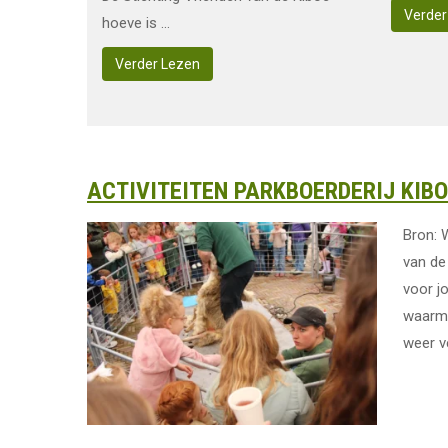
Verder
hoeve is ...
Verder Lezen
ACTIVITEITEN PARKBOERDERIJ KIBO
Bron: 
van de
voor jo
waarme
weer v